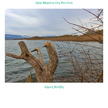
Αγία Μαρίνα στη Ρεντίνα
Λίμνη Βόλβη