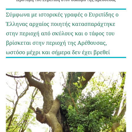
Σύμφωνα με ιστορικές γραφές ο Ευριπίδης ο
Έλληνας αρχαίος ποιητής κατασπαράχτηκε
στην περιοχή από σκύλους και ο τάφος του
βρίσκεται στην περιοχή της Αρέθουσας,
ωστόσο μέχρι και σήμερα δεν έχει βρεθεί