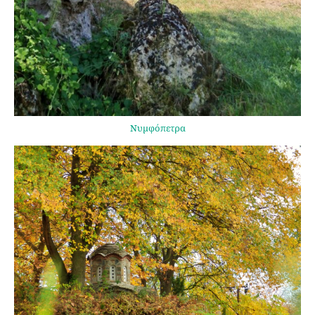
Νυμφόπετρα