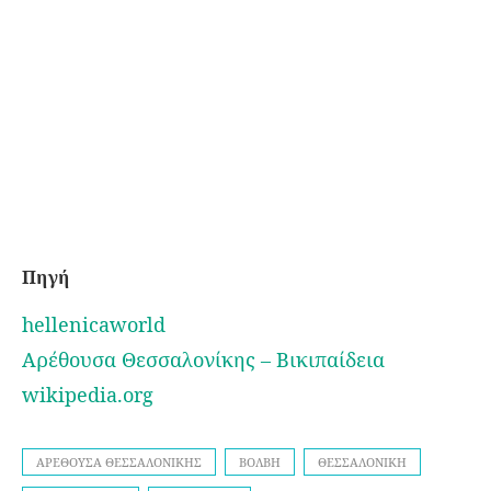
Πηγή
hellenicaworld
Αρέθουσα Θεσσαλονίκης – Βικιπαίδεια
wikipedia.org
ΑΡΈΘΟΥΣΑ ΘΕΣΣΑΛΟΝΊΚΗΣ
ΒΌΛΒΗ
ΘΕΣΣΑΛΟΝΊΚΗ