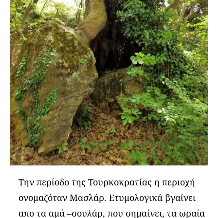
Την περίοδο της Τουρκοκρατίας η περιοχή
ονομαζόταν Μασλάρ. Ετυμολογικά βγαίνει
απο τα αμά –σουλάρ, που σημαίνει, τα ωραία