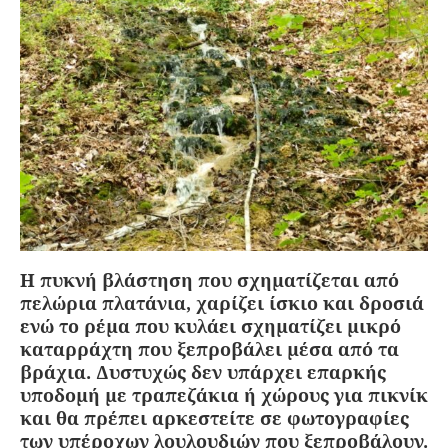
Η πυκνή βλάστηση που σχηματίζεται από
πελώρια πλατάνια, χαρίζει ίσκιο και δροσιά
ενώ το ρέμα που κυλάει σχηματίζει μικρό
καταρράχτη που ξεπροβάλει μέσα από τα
βράχια. Δυστυχώς δεν υπάρχει επαρκής
υποδομή με τραπεζάκια ή χώρους για πικνίκ
και θα πρέπει αρκεστείτε σε φωτογραφίες
των υπέροχων λουλουδιών που ξεπροβάλουν.