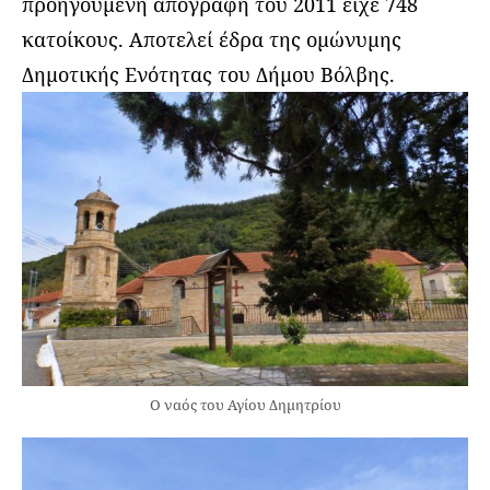
προηγούμενη απογραφή του 2011 είχε 748
κατοίκους. Αποτελεί έδρα της ομώνυμης
Δημοτικής Ενότητας του Δήμου Βόλβης.
Ο ναός του Αγίου Δημητρίου