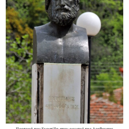
Προτομή του Ευριπίδη στον οικισμό της Αρεθουσας