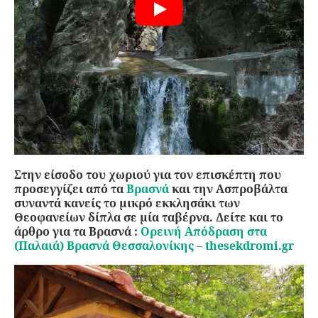
Στην είσοδο του χωριού για τον επισκέπτη που
προσεγγίζει από τα
Βρασνά
και την Ασπροβάλτα
συναντά κανείς το μικρό εκκλησάκι των
Θεοφανείων δίπλα σε μία ταβέρνα. Δείτε και το
άρθρο για τα Βρασνά :
Ορεινή Απόδραση στα
(Παλαιά) Βρασνά Θεσσαλονίκης – thesekdromi.gr