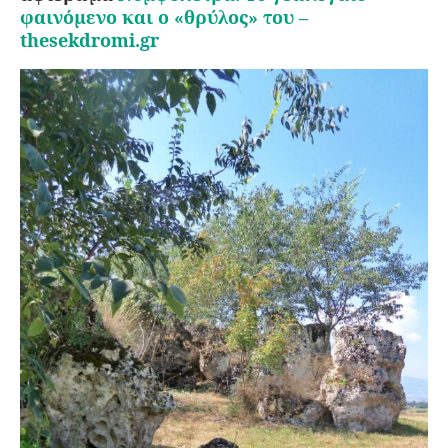
φαινόμενο και o «θρύλος» του –
thesekdromi.gr