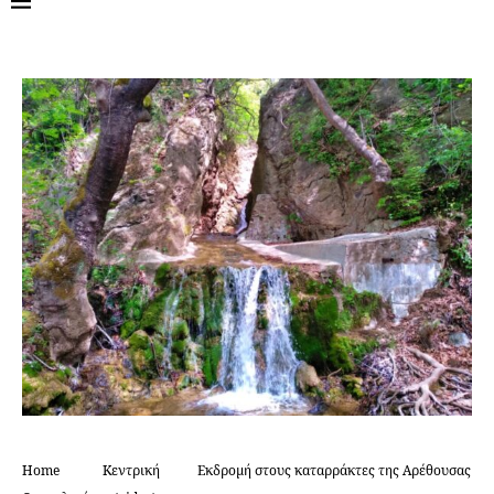
Home
Κεντρική
Εκδρομή στους καταρράκτες της Αρέθουσας