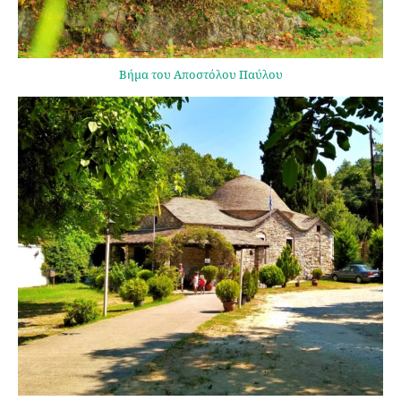
Βήμα του Αποστόλου Παύλου