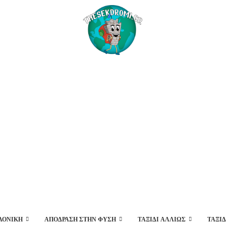
ΛΟΝΊΚΗ
ΑΠΌΔΡΑΣΗ ΣΤΗΝ ΦΎΣΗ
ΤΑΞΊΔΙ ΑΛΛΙΏΣ
ΤΑΞΙ