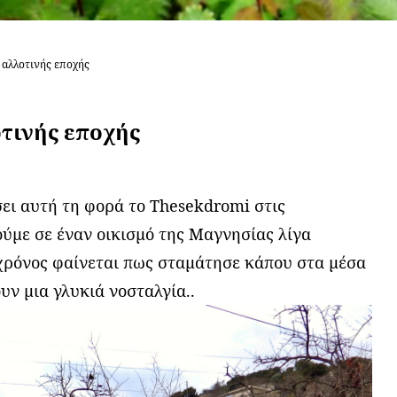
 αλλοτινής εποχής
οτινής εποχής
σει αυτή τη φορά το Thesekdromi στις
ούμε σε έναν οικισμό της Μαγνησίας λίγα
 χρόνος φαίνεται πως σταμάτησε κάπου στα μέσα
υν μια γλυκιά νοσταλγία..