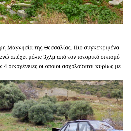
ορφη Μαγνησία της Θεσσαλίας. Πιο συγκεκριμένα
ενώ απέχει μόλις 3χλμ από τον ιστορικό οικισμό
ς 4 οικογένειες οι οποίοι ασχολούνται κυρίως µε