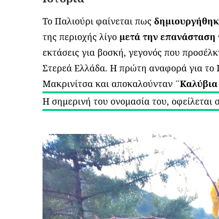
Το Παλιούρι φαίνεται πως
δημιουργήθη
της περιοχής λίγο
µετά την επανάσταση 
εκτάσεις για βοσκή, γεγονός που προσέλ
Στερεά Ελλάδα. Η πρώτη αναφορά για το Π
Μακρινίτσα και αποκαλούνταν
¨Καλύβια
Η σημερινή του ονομασία του, οφείλεται 