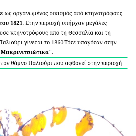
κε
ως οργανωμένος οικισμός από κτηνοτρόφους
του 1821
. Στην περιοχή υπήρχαν μεγάλες
κυσε κτηνοτρόφους από τη Θεσσαλία και τη
αλιούρι γίνεται το 1860.Τότε υπαγόταν στην
 Μακρινιτσιώτικα¨
.
στον θάμνο Παλιούρι που αφθονεί στην περιοχή