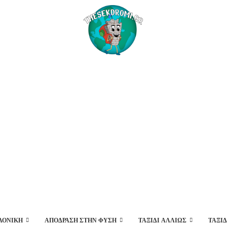
ΛΟΝΊΚΗ
ΑΠΌΔΡΑΣΗ ΣΤΗΝ ΦΎΣΗ
ΤΑΞΊΔΙ ΑΛΛΙΏΣ
ΤΑΞΙ