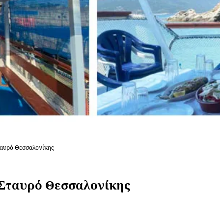
ταυρό Θεσσαλονίκης
 Σταυρό Θεσσαλονίκης