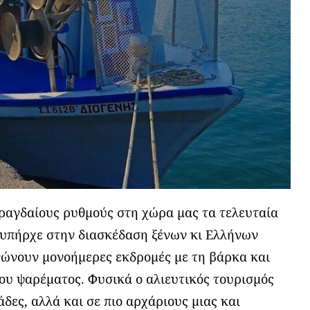
 ραγδαίους ρυθμούς στη χώρα μας τα τελευταία
υ υπήρχε στην διασκέδαση ξένων κι Ελλήνων
νώνουν μονοήμερες εκδρομές με τη βάρκα και
ου ψαρέματος. Φυσικά ο αλιευτικός τουρισμός
δες, αλλά και σε πιο αρχάριους μιας και