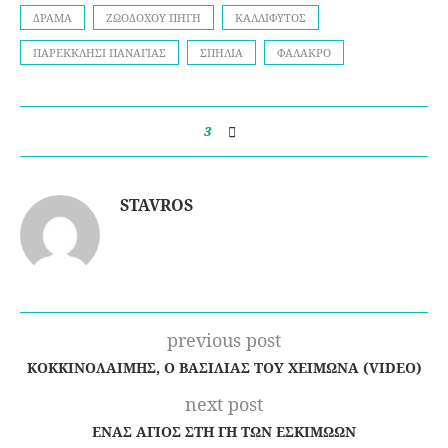
ΔΡΆΜΑ
ΖΩΟΔΌΧΟΥ ΠΗΓΉ
ΚΑΛΛΊΦΥΤΟΣ
ΠΑΡΕΚΚΛΉΣΙ ΠΑΝΑΓΊΑΣ
ΣΠΗΛΙΆ
ΦΑΛΑΚΡΌ
3
STAVROS
previous post
ΚΟΚΚΙΝΟΛΑΊΜΗΣ, Ο ΒΑΣΙΛΙΆΣ ΤΟΥ ΧΕΙΜΏΝΑ (VIDEO)
next post
ΈΝΑΣ ΆΓΙΟΣ ΣΤΗ ΓΗ ΤΩΝ ΕΣΚΙΜΏΩΝ