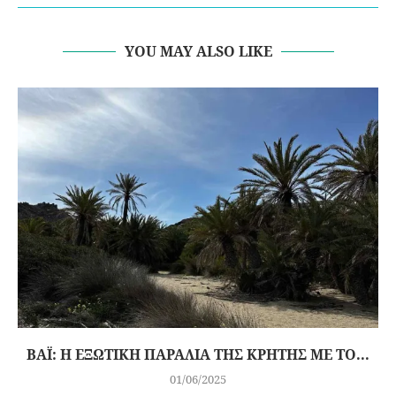
YOU MAY ALSO LIKE
ΒΆΙ: Η ΕΞΩΤΙΚΉ ΠΑΡΑΛΊΑ ΤΗΣ ΚΡΉΤΗΣ ΜΕ ΤΟ...
01/06/2025