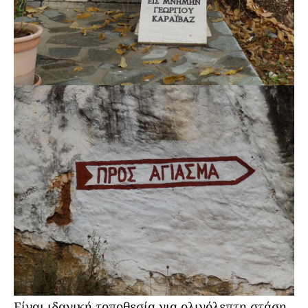
Είναι ιδανική τοποθεσία για ολιγόλεπτη στάση