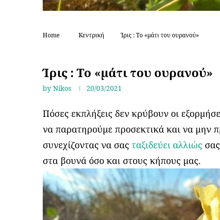
Home
Κεντρική
Ίρις : Το «μάτι του ουρανού»
Ταξίδι αλλιώς
Ίρις : Το «μάτι του ουρανού»
by
Nikos
20/03/2021
Πόσες εκπλήξεις δεν κρύβουν οι εξορμήσε
να παρατηρούμε προσεκτικά και να μην 
συνεχίζοντας να σας
ταξιδεύει αλλιώς
σας
στα βουνά όσο και στους κήπους μας.