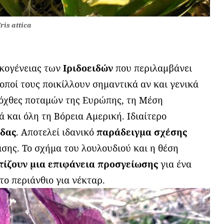
Iris attica
ικογένειας των
Ιριδοειδών
που περιλαμβάνει
οποί τους ποικίλλουν σημαντικά αν και γενικά
 όχθες ποταμών της Ευρώπης, τη Μέση
 και όλη τη Βόρεια Αμερική. Ιδιαίτερο
ιδας
. Αποτελεί ιδανικό
παράδειγμα σχέσης
σης. Το σχήμα του λουλουδιού και η θέση
τίζουν μια επιφάνεια προσγείωσης
για ένα
 το περιάνθιο για νέκταρ.