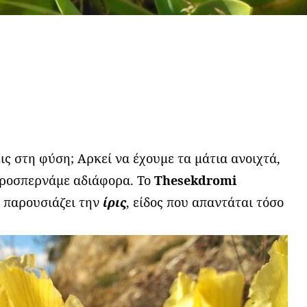
ις στη φύση; Αρκεί να έχουμε τα μάτια ανοιχτά,
προσπερνάμε αδιάφορα. Το
Τhesekdromi
 παρουσιάζει την
ίρις
, είδος που απαντάται τόσο