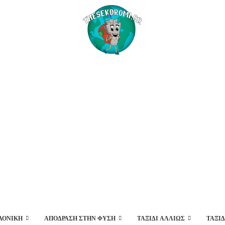
ΛΟΝΊΚΗ
ΑΠΌΔΡΑΣΗ ΣΤΗΝ ΦΎΣΗ
ΤΑΞΊΔΙ ΑΛΛΙΏΣ
ΤΑΞΙ