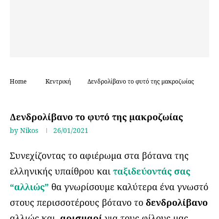
Home
Κεντρική
Δενδρολίβανο το φυτό της μακροζωίας
Ταξίδι αλλιώς
Δενδρολίβανο το φυτό της μακροζωίας
by
Nikos
26/01/2021
Συνεχίζοντας το αφιέρωμα στα βότανα της
ελληνικής υπαίθρου και
ταξιδεύοντάς σας
“αλλιώς”
θα γνωρίσουμε καλύτερα ένα γνωστό
στους περισσοτέρους βότανο το
δενδρολίβανο
αλλιώς και
αρισμαρί
για τους φίλους μας