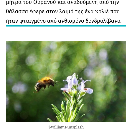
μήτρα του Ουρανού και αναδυόμενη από την
θάλασσα έφερε στον λαιμό της ένα κολιέ που
ήταν φτιαγμένο από ανθισμένο δενδρολίβανο.
j-williams-unsplash