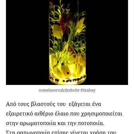
comelusersulrikebohr-Pixabay
Από τους βλαστούς του εξάγεται ένα
εξαιρετικό αιθέριο έλαιο που χρησιμοποιείται
στην αρωματοποιία και την ποτοποιία.
Στη σαπωνοποιία επίσης γίνεται χρήση του