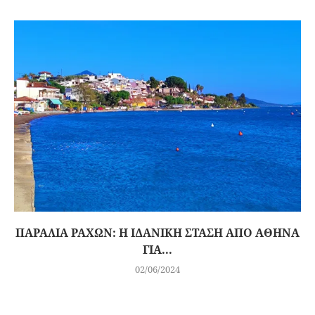
ΠΑΡΑΛΊΑ ΡΑΧΏΝ: Η ΙΔΑΝΙΚΉ ΣΤΆΣΗ ΑΠΌ ΑΘΉΝΑ
ΓΙΑ...
02/06/2024