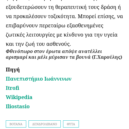
εξουδετερώσουν τη θεραπευτική τους δράση ή
να προκαλέσουν τοξικότητα. Μπορεί επίσης, να
επιβαρύνουν περεταίρω εξασθενημένες
ζωτικές λειτουργίες με κίνδυνο για την υγεία
και την ζωή του ασθενούς.
Φθινόπωρο στον έρωτα απόψε ανατέλλει
αρισμαρί και μέλι μύρισαν τα βουνά
(Γ.Χαρούλης)
Πηγή
Πανεπιστήμιο Ιωάννινων
Itrofi
Wikipedia
Iliostasio
ΒΟΤΑΝΑ
ΔΕΝΔΡΟΛΊΒΑΝΟ
ΦΥΤΑ