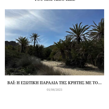
ΒΆΙ: Η ΕΞΩΤΙΚΉ ΠΑΡΑΛΊΑ ΤΗΣ ΚΡΉΤΗΣ ΜΕ ΤΟ...
01/06/2025