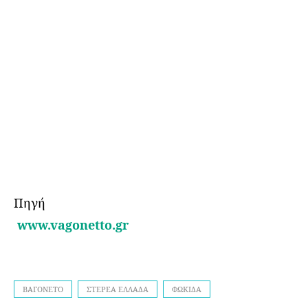
Πηγή
www.vagonetto.gr
ΒΑΓΟΝΕΤΟ
ΣΤΕΡΕΆ ΕΛΛΆΔΑ
ΦΩΚΙΔΑ