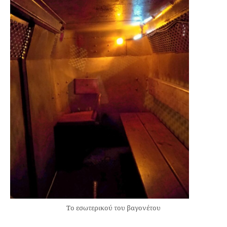
Το εσωτερικού του βαγονέτου