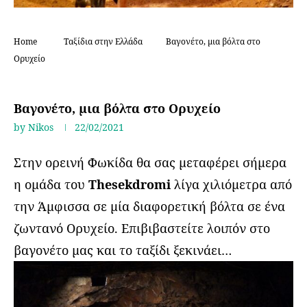
Home
Ταξίδια στην Ελλάδα
Βαγονέτο, μια βόλτα στο
Ορυχείο
Ταξίδια στην Ελλάδα
Βαγονέτο, μια βόλτα στο Ορυχείο
by
Nikos
22/02/2021
Στην ορεινή Φωκίδα θα σας μεταφέρει σήμερα
η ομάδα του
Thesekdromi
λίγα χιλιόμετρα από
την Άμφισσα σε μία διαφορετική βόλτα σε ένα
ζωντανό Ορυχείο. Επιβιβαστείτε λοιπόν στο
βαγονέτο μας και το ταξίδι ξεκινάει…