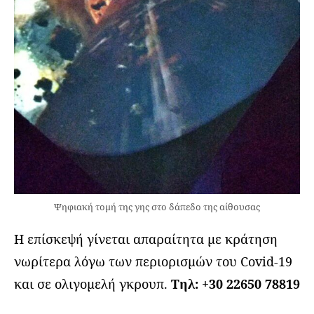
Ψηφιακή τομή της γης στο δάπεδο της αίθουσας
Η επίσκεψή γίνεται απαραίτητα με κράτηση
νωρίτερα λόγω των περιορισμών του Covid-19
και σε ολιγομελή γκρουπ.
Τηλ: +30 22650 78819