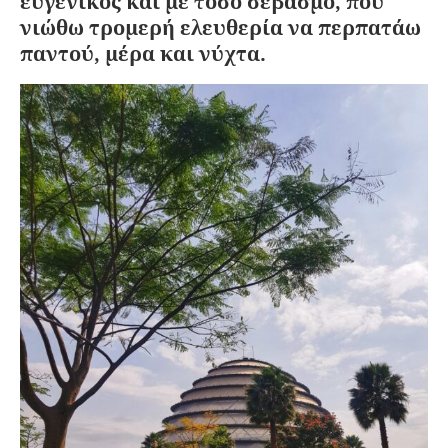
ευγενικός και με τόσο σεβασμό, που
νιώθω τρομερή ελευθερία να περπατάω
παντού, μέρα και νύχτα.