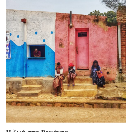
Η ζωή στη Ρουάντα