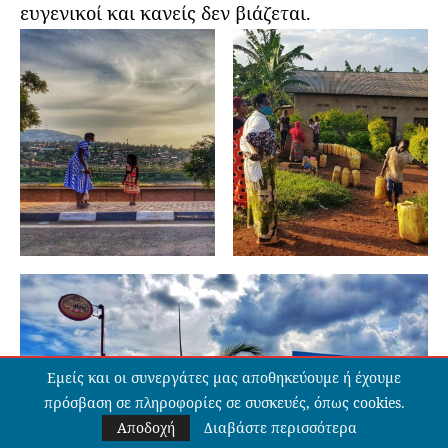
ευγενικοί και κανείς δεν βιάζεται.
Εμείς και οι συνεργάτες μας αποθηκεύουμε ή έχουμε
πρόσβαση σε πληροφορίες σε συσκευές, όπως cookies.
Αποδοχή
Διαβάστε περισσότερα