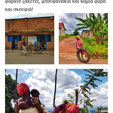
φοράνε ζακέτες, μπουφανάκια και καμιά φορά
και σκουφιά!