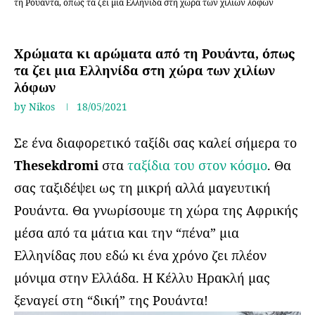
τη Ρουάντα, όπως τα ζει μια Ελληνίδα στη χώρα των χιλίων λόφων
Ταξιδεύοντας στον κόσμο
Χρώματα κι αρώματα από τη Ρουάντα, όπως
τα ζει μια Ελληνίδα στη χώρα των χιλίων
λόφων
by
Nikos
18/05/2021
Σε ένα διαφορετικό ταξίδι σας καλεί σήμερα το
Thesekdromi
στα
ταξίδια του στον κόσμο
. Θα
σας ταξιδέψει ως τη μικρή αλλά μαγευτική
Ρουάντα. Θα γνωρίσουμε τη χώρα της Αφρικής
μέσα από τα μάτια και την “πένα” μια
Ελληνίδας που εδώ κι ένα χρόνο ζει πλέον
μόνιμα στην Ελλάδα. Η Κέλλυ Ηρακλή μας
ξεναγεί στη “δική” της Ρουάντα!