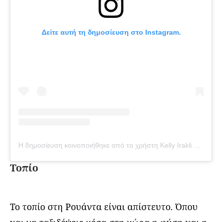
Δείτε αυτή τη δημοσίευση στο Instagram.
Η δημοσίευση κοινοποιήθηκε από το χρήστη Kelly Irakli ?? ?? (@kelly_ira_)
Τοπίο
Το τοπίο στη Ρουάντα είναι απίστευτο. Όπου