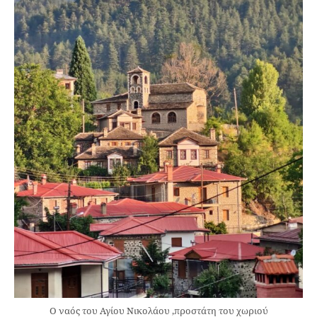
Ο ναός του Αγίου Νικολάου ,προστάτη του χωριού