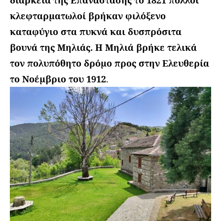
διάρκεια της Επανάστασης το 1821 πολλοί
κλεφταρματωλοί βρήκαν φιλόξενο
καταφύγιο στα πυκνά και δυσπρόσιτα
βουνά της Μηλιάς.
Η Μηλιά βρήκε τελικά
τον πολυπόθητο δρόμο προς στην Ελευθερία
το Νοέμβριο του 1912
.