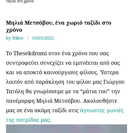
ταξίδι στο χρόνο
Ταξίδια στην Ελλάδα
Μηλιά Μετσόβου, ένα χωριό ταξίδι στο
χρόνο
by
Nikos
03/03/2022
Το Thesekdromi στον ένα χρόνο που σας
συντροφεύει συνεχίζει να εμπνέεται από σας
και να αποκτά καινούργιους φίλους. Ύστερα
λοιπόν από παράκληση του φίλου μας Γιώργου
Τατόλη θα γνωρίσουμε με τα “μάτια του” την
πανέμορφη Μηλιά Μετσόβου. Ακολουθήστε
μας σε ένα ακόμη ταξίδι στις
άγνωστες γωνιές
της πατρίδας μας.