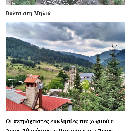
Βόλτα στη Μηλιά
Οι πετρόχτιστες εκκλησίες του χωριού ο
Άγιος Αθανάσιος, η Παναγία και ο Άγιος