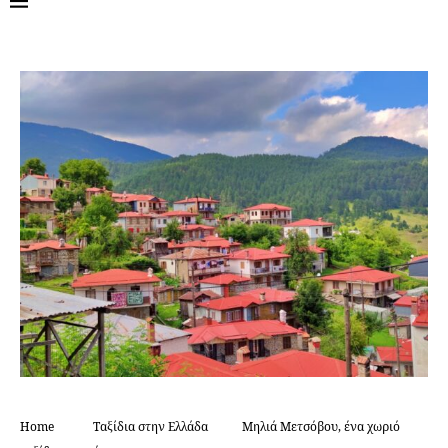
Home
Ταξίδια στην Ελλάδα
Μηλιά Μετσόβου, ένα χωριό