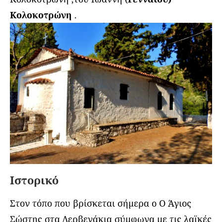
Κολοκοτρώνη
.
Ιστορικό
Στον τόπο που βρίσκεται σήμερα ο Ο Άγιος
Σώστης στα Δερβενάκια σύμφωνα με τις λαϊκές