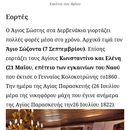
Εικόνα του Αγίου
Εορτές
Ο Άγιος Σώστης στα Δερβενάκια γιορτάζει
πολλές φορές μέσα στο χρόνο. Αρχικά τιμά τον
Άγιο Σώζοντα (7 Σεπτεμβρίου)
. Επίσης
εορτάζει τους Αγίους
Κωνσταντίνο και Ελένη
(21 Μαΐου
,
επέτειο των εγκαινίων του Ναού
που έκτισε ο Γενναίος Κολοκοτρώνης το1860 .
Tην ημέρα της Αγίας Παρασκευής (26 Ιουλίου
μέρα της νικηφόρου μάχη που έγινε ανήμερα
της Αγίας Παρασκευής την26 Ιουλίου 1822).