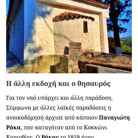
Η άλλη εκδοχή και ο θησαυρός
Για τον ναό υπάρχει και άλλη παράδοση.
Σύμφωνα με άλλες λαϊκές παραδόσεις η
ανοικοδόμησή άρχισε από κάποιον
Παναγιώτη
Ράκα
, που καταγόταν από το Κοκκώνι
Κορινθίας. Ο
Ράκας
το 1859 ήταν