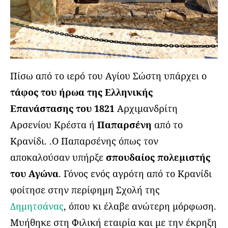
Πίσω από το ιερό του Αγίου Σώστη υπάρχει ο
τάφος του ήρωα της Ελληνικής
Επανάστασης του 1821
Αρχιμανδρίτη
Αρσενίου Κρέστα ή
Παπαρσένη
από το
Κρανίδι. .Ο Παπαρσένης όπως τον
αποκαλούσαν υπήρξε
σπουδαίος πολεμιστής
του Αγώνα
. Γόνος ενός αγρότη από το Κρανίδι
φοίτησε στην περίφημη Σχολή της
Δημητσάνας
, όπου κι έλαβε ανώτερη μόρφωση.
Μυήθηκε στη Φιλική εταιρία και με την έκρηξη