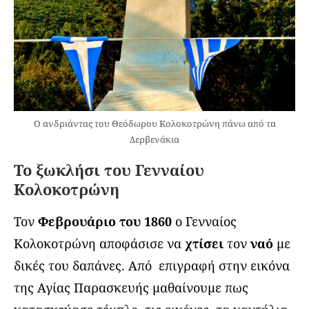
Ο ανδριάντας του Θεόδωρου Κολοκοτρώνη πάνω από τα
Δερβενάκια
Το ξωκλήσι του Γενναίου
Κολοκοτρώνη
Τον
Φεβρουάριο του 1860
ο Γενναίος
Κολοκοτρώνη αποφάσισε να
χτίσει
τον
ναό
με
δικές του δαπάνες. Από επιγραφή στην εικόνα
της Αγίας Παρασκευής μαθαίνουμε πως