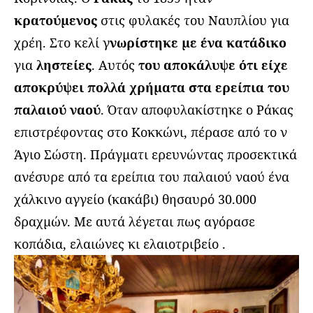
κρατούμενος
στις φυλακές του Ναυπλίου για
χρέη. Στο κελί γ
νωρίστηκε με ένα κατάδικο
για
ληστείες
. Αυτός
του αποκάλυψε ότι είχε
αποκρύψει πολλά χρήματα στα ερείπια του
παλαιού ναού
. Όταν αποφυλακίστηκε ο Ράκας
επιστρέφοντας στο Κοκκώνι, πέρασε από το ν
Άγιο Σώστη. Πράγματι ερευνώντας προσεκτικά
ανέσυρε από τα ερείπια του παλαιού ναού ένα
χάλκινο αγγείο (κακάβι) θησαυρό 30.000
δραχμών. Με αυτά λέγεται πως αγόρασε
κοπάδια, ελαιώνες κι ελαιοτριβείο .