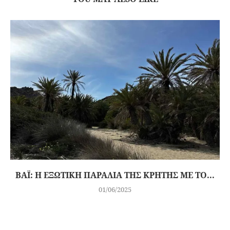
ΒΆΙ: Η ΕΞΩΤΙΚΉ ΠΑΡΑΛΊΑ ΤΗΣ ΚΡΉΤΗΣ ΜΕ ΤΟ...
01/06/2025