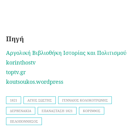
Πηγή
Αργολική Βιβλιοθήκη Ιστορίας και Πολιτισμού
korinthostv
toptv.gr
koutsoukos.wordpress
1821
ΆΓΙΟΣ ΣΏΣΤΗΣ
ΓΕΝΝΑΊΟΣ ΚΟΛΟΚΟΤΡΏΝΗΣ
ΔΕΡΒΕΝΆΚΙΑ
ΕΠΑΝΆΣΤΑΣΗ 1821
ΚΌΡΙΝΘΟΣ
ΠΕΛΟΠΟΝΝΗΣΟΣ