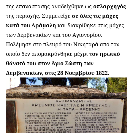
της επανάστασης αναδείχθηκε ως
οπλαρχηγός
της περιοχής. Συμμετείχε
σε όλες τις μάχες
κατά του Δράμαλη
και διακρίθηκε στις μάχες
των Δερβενακίων και του Αγιονορίου.
Πολέμησε στο πλευρό του Νικηταρά από τον
οποίο δεν απομακρύνθηκε μέχρι
τον ηρωικό
θάνατό του στον Άγιο Σώστη των
Δερβενακίων, στις 28 Νοεμβρίου 1822.