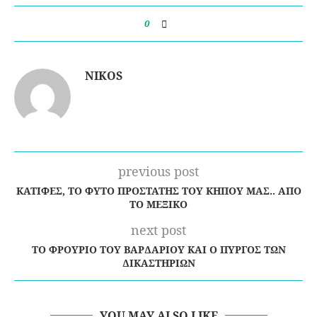
0
NIKOS
previous post
ΚΑΤΙΦΈΣ, ΤΟ ΦΥΤΌ ΠΡΟΣΤΆΤΗΣ ΤΟΥ ΚΉΠΟΥ ΜΑΣ.. ΑΠΌ
ΤΟ ΜΕΞΙΚΌ
next post
TΟ ΦΡΟΎΡΙΟ ΤΟΥ ΒΑΡΔΑΡΊΟΥ ΚΑΙ Ο ΠΎΡΓΟΣ ΤΩΝ
ΔΙΚΑΣΤΗΡΊΩΝ
YOU MAY ALSO LIKE