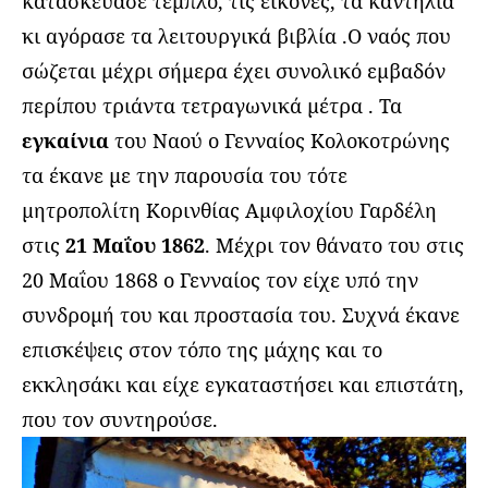
κατασκεύασε τέμπλο, τις εικόνες, τα καντήλια
κι αγόρασε τα λειτουργικά βιβλία .Ο ναός που
σώζεται μέχρι σήμερα έχει συνολικό εμβαδόν
περίπου τριάντα τετραγωνικά μέτρα . Τα
εγκαίνια
του Ναού ο Γενναίος Κολοκοτρώνης
τα έκανε με την παρουσία του τότε
μητροπολίτη Κορινθίας Αμφιλοχίου Γαρδέλη
στις
21 Μαΐου 1862
. Μέχρι τον θάνατο του στις
20 Μαΐου 1868 ο Γενναίος τον είχε υπό την
συνδρομή του και προστασία του. Συχνά έκανε
επισκέψεις στον τόπο της μάχης και το
εκκλησάκι και είχε εγκαταστήσει και επιστάτη,
που τον συντηρούσε.