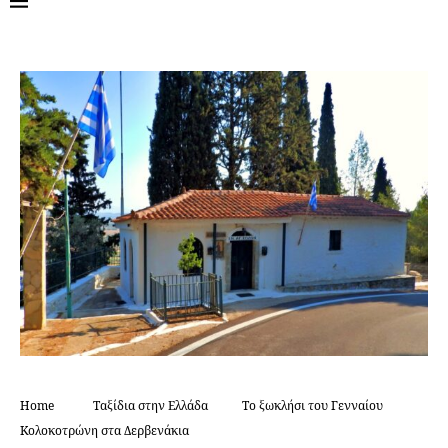
Home
Ταξίδια στην Ελλάδα
Το ξωκλήσι του Γενναίου
Κολοκοτρώνη στα Δερβενάκια