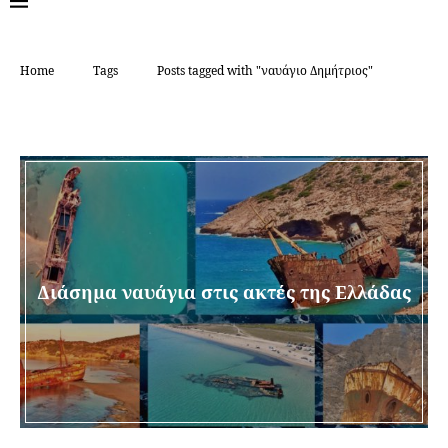
Home
Tags
Posts tagged with "ναυάγιο Δημήτριος"
TAG:
ΝΑΥΆΓΙΟ ΔΗΜΉΤΡΙΟΣ
Διάσημα ναυάγια στις ακτές της Ελλάδας