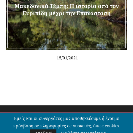
Μακεδονικά Τέμπη: Η ιστορία από τον
Ευριπίδη μέχρι την Επανάσταση
15/01/2021
@2020 - All Right Reserved. Designed and Developed by Stavros
Εμείς και οι συνεργάτες μας αποθηκεύουμε ή έχουμε
Gianniler and Kostantinos Papadopoulos>
πρόσβαση σε πληροφορίες σε συσκευές, όπως cookies.
BACK TO TOP