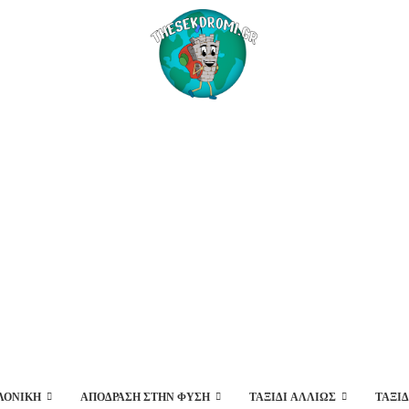
ΛΟΝΊΚΗ
ΑΠΌΔΡΑΣΗ ΣΤΗΝ ΦΎΣΗ
ΤΑΞΊΔΙ ΑΛΛΙΏΣ
ΤΑΞΙ