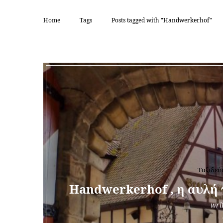
Home
Tags
Posts tagged with "Handwerkerhof"
TAG:
HA
Ταξιδεύ
Handwerkerhof , η αυλή
wri