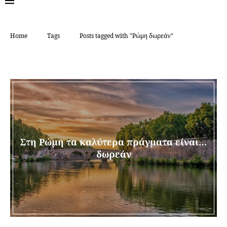
Home
Tags
Posts tagged with "Ρώμη δωρεάν"
TAG:
ΡΏΜΗ ΔΩΡΕΆΝ
Στη Ρώμη τα καλύτερα πράγματα είναι…
δωρεάν