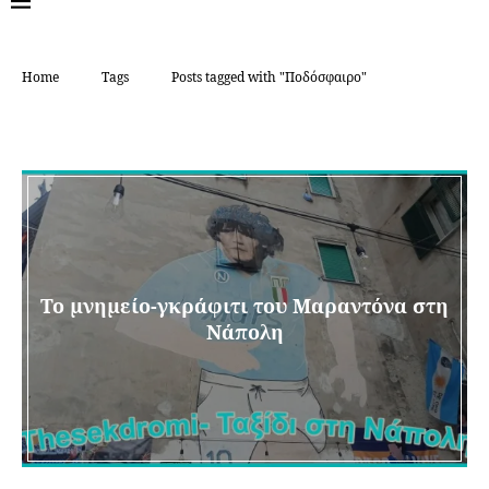
Home
Tags
Posts tagged with "Ποδόσφαιρο"
TAG:
ΠΟΔΌΣΦΑΙΡΟ
To μνημείο-γκράφιτι του Μαραντόνα στη
Νάπολη