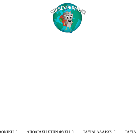
ΛΟΝΊΚΗ
ΑΠΌΔΡΑΣΗ ΣΤΗΝ ΦΎΣΗ
ΤΑΞΊΔΙ ΑΛΛΙΏΣ
ΤΑΞΙ