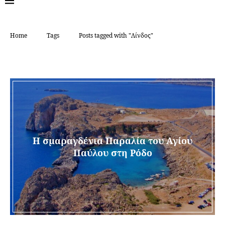
Home
Tags
Posts tagged with "Λίνδος"
TAG:
ΛΊΝΔΟΣ
Η σμαραγδένια Παραλία του Αγίου
Παύλου στη Ρόδο