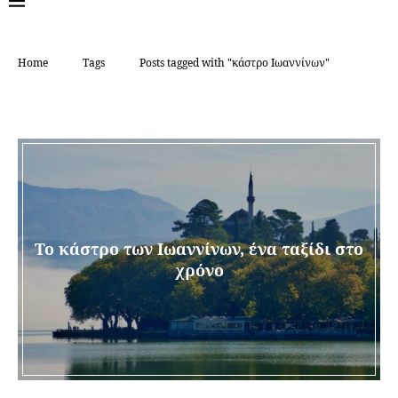
Home
Tags
Posts tagged with "κάστρο Ιωαννίνων"
TAG:
ΚΆΣΤΡΟ ΙΩΑΝΝΊΝΩΝ
Το κάστρο των Ιωαννίνων, ένα ταξίδι στο
χρόνο