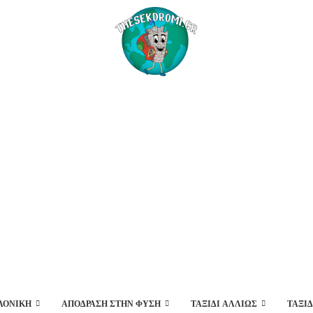
ΛΟΝΊΚΗ
ΑΠΌΔΡΑΣΗ ΣΤΗΝ ΦΎΣΗ
ΤΑΞΊΔΙ ΑΛΛΙΏΣ
ΤΑΞΙ