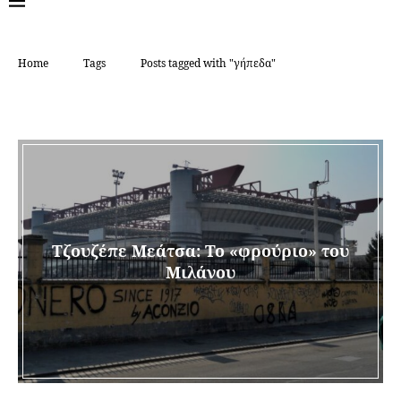
Home
Tags
Posts tagged with "γήπεδα"
TAG:
ΓΉΠΕΔΑ
Τζουζέπε Μεάτσα: Το «φρούριο» του
Μιλάνου