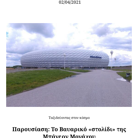
02/04/2021
Ταξιδεύοντας στον κόσμο
Παρουσίαση: Το Βαυαρικό «στολίδι» της
Μπάγερν Μονάχου